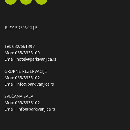
REZERVACIJE
Tel: 032/661397
Mob: 065/8338100
Email:
hotel@parkivanjica.rs
GRUPNE REZERVACIJE
Mob: 065/8338102
Email:
info@parkivanjica.rs
SVEČANA SALA
Mob: 065/8338102
Email:
info@parkivanjica.rs