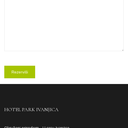
HOTEL PARK IVANJICA
Okruženi prirodom - U srcu Ivanjice