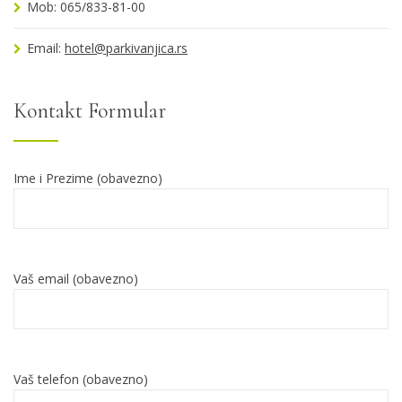
Mob: 065/833-81-00
Email:
hotel@parkivanjica.rs
Kontakt Formular
Ime i Prezime (obavezno)
Vaš email (obavezno)
Vaš telefon (obavezno)