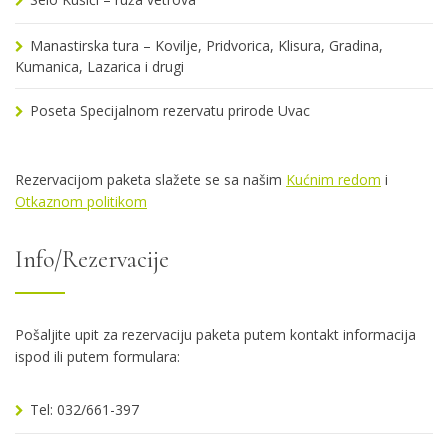
Manastirska tura – Kovilje, Pridvorica, Klisura, Gradina,
Kumanica, Lazarica i drugi
Poseta Specijalnom rezervatu prirode Uvac
Rezervacijom paketa slažete se sa našim
Kućnim redom
i
Otkaznom politikom
Info/Rezervacije
Pošaljite upit za rezervaciju paketa putem kontakt informacija
ispod ili putem formulara:
Tel: 032/661-397