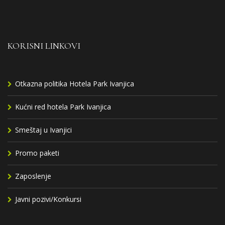
KORISNI LINKOVI
Otkazna politika Hotela Park Ivanjica
Kućni red hotela Park Ivanjica
Smeštaj u Ivanjici
Promo paketi
Zaposlenje
Javni pozivi/Konkursi